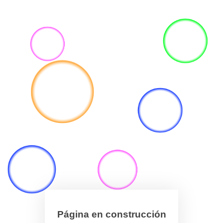
Página en construcción