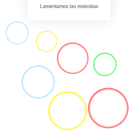
Lamentamos las molestias